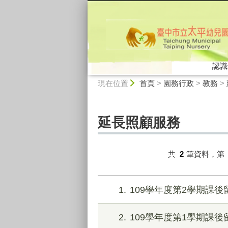
:::
認識
:::
現在位置
首頁
>
園務行政
>
教務
>
延長照顧服務
共
2
筆資料，第
1
109學年度第2學期課後
2
109學年度第1學期課後