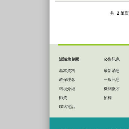
共
2
筆
:::
認識幼兒園
公告訊息
基本資料
最新消息
教保理念
一般訊息
環境介紹
機關徵才
師資
招標
聯絡電話