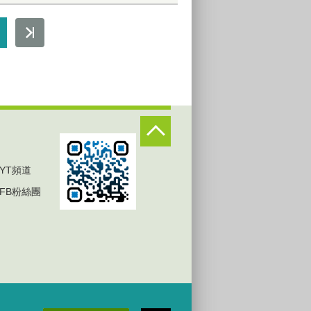
YT頻道
FB粉絲團