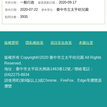
一般行政
2020-09-17
市府分類：
最後異動日期：
2020-07-22
臺中市立太平幼兒園
發布日期：
發布單位：
3935
點閱次數：
版權聲明
隱私權政策
資訊安全政策
本園位置
版權所有 Copyright©2020 臺中市立太平幼兒園 All Rights
Reserved.
地址：臺中市太平區光興路1463巷12號／聯絡電話：
(04)2275-8834
請使用IE(第9版以上)或Chrome、FireFox、Edge等瀏覽器
瀏覽