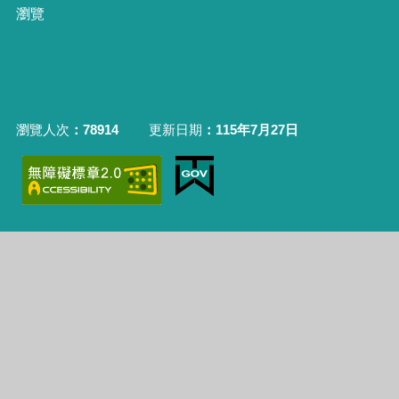
瀏覽
瀏覽人次
78914
更新日期
115年7月27日