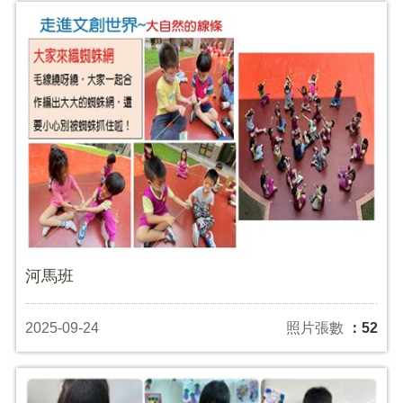
河馬班
2025-09-24
照片張數
：52