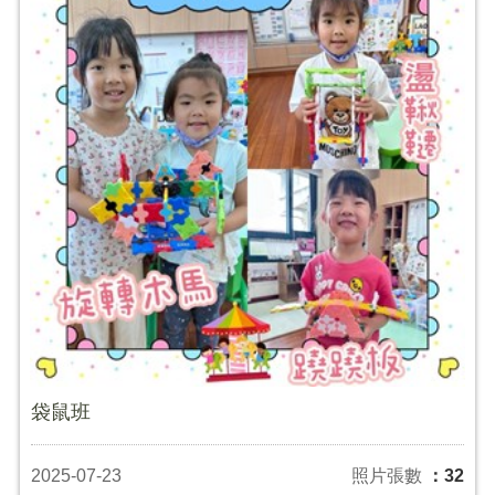
袋鼠班
2025-07-23
照片張數
：32