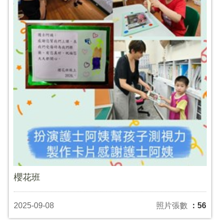
櫻花班
2025-09-08
照片張數
：56