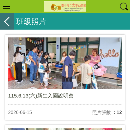
班級照片
115.6.13(六)新生入園說明會
2026-06-15
照片張數
：12